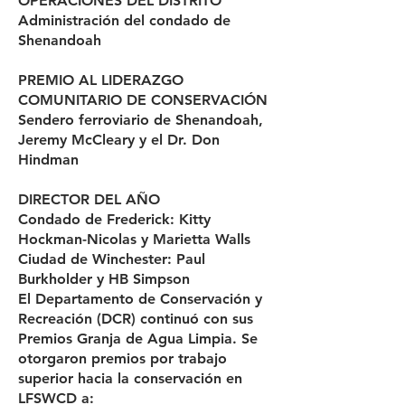
OPERACIONES DEL DISTRITO
Administración del condado de
Shenandoah
PREMIO AL LIDERAZGO
COMUNITARIO DE CONSERVACIÓN
Sendero ferroviario de Shenandoah,
Jeremy McCleary y el Dr. Don
Hindman
DIRECTOR DEL AÑO
Condado de Frederick: Kitty
Hockman-Nicolas y Marietta Walls
Ciudad de Winchester: Paul
Burkholder y HB Simpson
El Departamento de Conservación y
Recreación (DCR) continuó con sus
Premios Granja de Agua Limpia. Se
otorgaron premios por trabajo
superior hacia la conservación en
LFSWCD a: