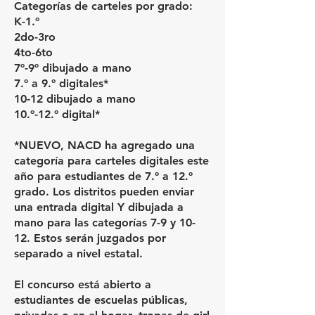
Categorías de carteles por grado:
K-1.º
2do-3ro
4to-6to
7º-9º dibujado a mano
7.º a 9.º digitales*
10-12 dibujado a mano
10.º-12.º digital*
*NUEVO, NACD ha agregado una
categoría para carteles digitales este
año para estudiantes de 7.º a 12.º
grado. Los distritos pueden enviar
una entrada digital Y dibujada a
mano para las categorías 7-9 y 10-
12. Estos serán juzgados por
separado a nivel estatal.
El concurso está abierto a
estudiantes de escuelas públicas,